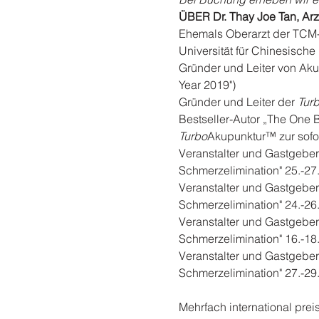
ÜBER Dr. Thay Joe Tan, Arz
Ehemals Oberarzt der TCM-Kl
Universität für Chinesische 
Gründer und Leiter von Akup
Year 2019")

Gründer und Leiter der 
Tur
Bestseller-Autor „The One B
Turbo
Akupunktur™ zur sofor
Veranstalter und Gastgeber 
Schmerzelimination" 25.-27.
Veranstalter und Gastgeber 
Schmerzelimination" 24.-26.
Veranstalter und Gastgeber 
Schmerzelimination" 16.-18.
Veranstalter und Gastgeber 
Schmerzelimination" 27.-29.
Mehrfach international prei