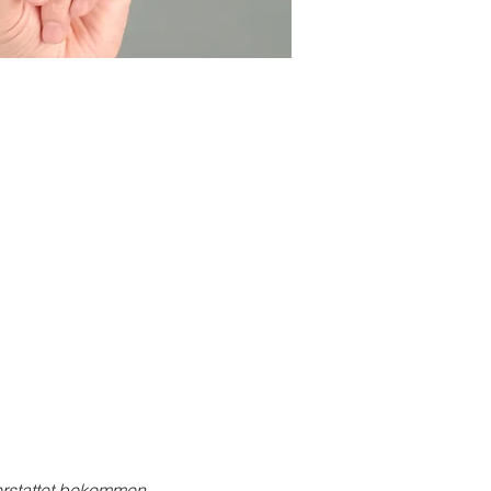
erstattet bekommen.