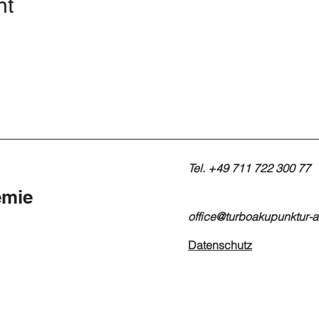
nt
Tel. +49 711 722 300 77
emie
office@turboakupunktur-
Datenschutz