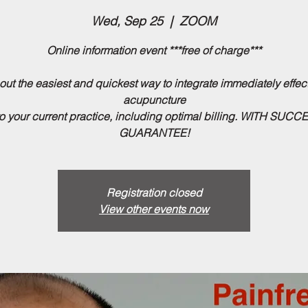
Wed, Sep 25
  |  
ZOOM
Online information event ***free of charge***
ut the easiest and quickest way to integrate immediately effec
acupuncture
to your current practice, including optimal billing. WITH SUCC
GUARANTEE!
Registration closed
View other events now